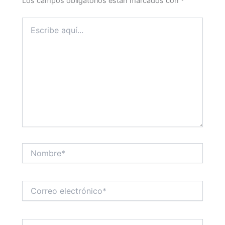
Los campos obligatorios están marcados con
*
Escribe
aquí...
Nombre*
Correo
electrónico*
Web