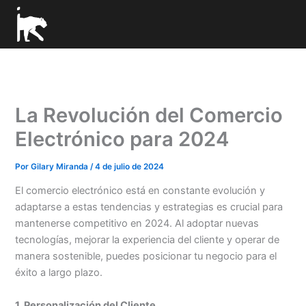
Ir
al
contenido
La Revolución del Comercio
Electrónico para 2024
Por
Gilary Miranda
/
4 de julio de 2024
El comercio electrónico está en constante evolución y
adaptarse a estas tendencias y estrategias es crucial para
mantenerse competitivo en 2024. Al adoptar nuevas
tecnologías, mejorar la experiencia del cliente y operar de
manera sostenible, puedes posicionar tu negocio para el
éxito a largo plazo.
1. Personalización del Cliente