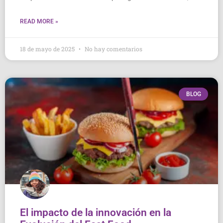
READ MORE »
18 de mayo de 2025
No hay comentarios
BLOG
El impacto de la innovación en la