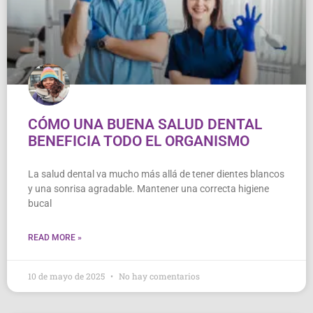
CÓMO UNA BUENA SALUD DENTAL
BENEFICIA TODO EL ORGANISMO
La salud dental va mucho más allá de tener dientes blancos
y una sonrisa agradable. Mantener una correcta higiene
bucal
READ MORE »
10 de mayo de 2025
No hay comentarios