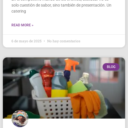
solo cuestión de sabor, sino también de presentación. Un
catering
READ MORE »
6 de mayo de 2025
No hay comentarios
BLOG