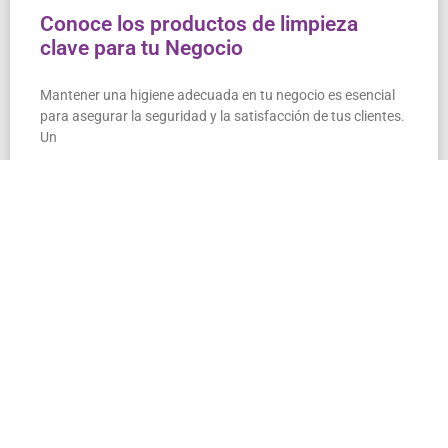
Conoce los productos de limpieza
clave para tu Negocio
Mantener una higiene adecuada en tu negocio es esencial
para asegurar la seguridad y la satisfacción de tus clientes.
Un
READ MORE »
3 de mayo de 2025
No hay comentarios
BLOG