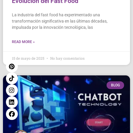
Evolución del Fast Food
La industria del fast food ha experimentado una
transformación significativa en las últimas décadas,
impulsada por la innovación tecnológica, las
READ MORE »
15 de mayo de 2025
No hay comentarios
BLOG