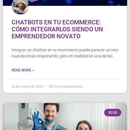
CHATBOTS EN TU ECOMMERCE:
CÓMO INTEGRARLOS SIENDO UN
EMPRENDEDOR NOVATO
Integrar un chatbot en tu ecommerce puede parecer un reto
cuando estás empezando, pero en realidad es una de las
READ MORE »
13 de mayo de 2025
No hay comentarios
BLOG