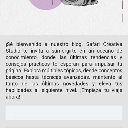
¡Sé bienvenido a nuestro blog! Safari Creative
Studio te invita a sumergirte en un océano de
conocimiento, donde las últimas tendencias y
consejos prácticos te esperan para impulsar tu
página. Explora múltiples tópicos, desde conceptos
básicos hasta técnicas avanzadas, mantente al
tanto de las últimas novedades y eleva tus
habilidades al siguiente nivel. ¡Empieza tu viaje
ahora!
S
S
e
e
a
a
r