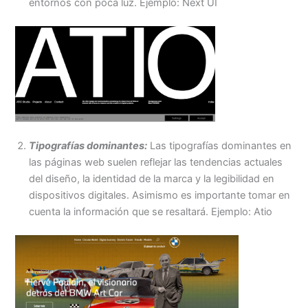
entornos con poca luz. Ejemplo: Next UI
Tipografías dominantes:
Las tipografías dominantes en
las páginas web suelen reflejar las tendencias actuales
del diseño, la identidad de la marca y la legibilidad en
dispositivos digitales. Asimismo es importante tomar en
cuenta la información que se resaltará. Ejemplo: Atio