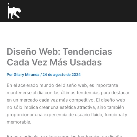
Ir
al
contenido
Diseño Web: Tendencias
Cada Vez Más Usadas
Por
Gilary Miranda
/
24 de agosto de 2024
En el acelerado mundo del diseño web, es importante
mantenerse al día con las últimas tendencias para destacar
en un mercado cada vez más competitivo. El diseño web
no sólo implica crear una estética atractiva, sino también
proporcionar una experiencia de usuario fluida, funcional y
memorable.
En este artículo, exploraremos las tendencias de diseño